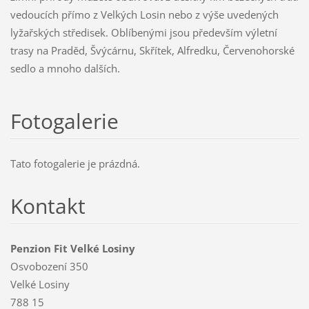
vedoucích přímo z Velkých Losin nebo z výše uvedených
lyžařských středisek. Oblíbenými jsou především výletní
trasy na Praděd, Švýcárnu, Skřítek, Alfredku, Červenohorské
sedlo a mnoho dalších.
Fotogalerie
Tato fotogalerie je prázdná.
Kontakt
Penzion Fit Velké Losiny
Osvobození 350
Velké Losiny
788 15